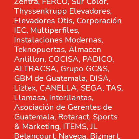
Zentra, FERCO, Sur Color,
Thyssenkrupp Elevadores,
Elevadores Otis, Corporación
IEC, Multiperfiles,
Instalaciones Modernas,
Teknopuertas, Almacen
Antillon, COCISA, PADICO,
ALTRACSA, Grupo GC&S,
GBM de Guatemala, DISA,
Liztex, CANELLA, SEGA, TAS,
Llamasa, Interllantas,
Asociación de Gerentes de
Guatemala, Rotaract, Sports
& Marketing, ITEMS, JL
Betancourt, Navega, Bizmart,