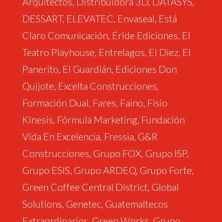
Arquitectos, Distribuidora 3D, DATASYS,
DESSART, ELEVATEC, Envaseal, Está
Claro Comunicación, Éride Ediciones, El
Teatro Playhouse, Entrelagos, El Diez, El
Panerito, El Guardián, Ediciones Don
Quijote, Excelta Construcciones,
Formación Dual, Fares, Faino, Fisio
Kinesis, Fórmula Marketing, Fundación
Vida En Excelencia, Fressia, G&R
Construcciones, Grupo FOX, Grupo ISP,
Grupo ESIS, Grupo ARDEQ, Grupo Forte,
Green Coffee Central District, Global
Solutions, Genetec, Guatemaltecos
Extraordinarios, Green Works, Grupo