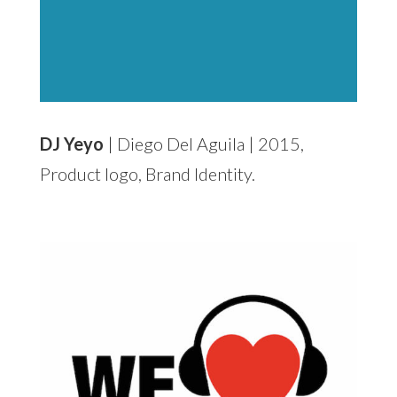
DJ Yeyo
| Diego Del Aguila | 2015,
Product logo, Brand Identity.