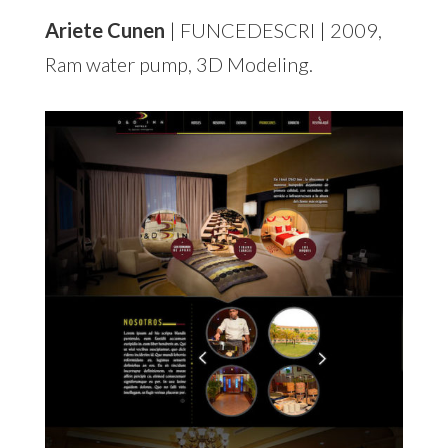
Ariete Cunen
| FUNCEDESCRI | 2009,
Ram water pump, 3D Modeling.